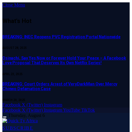
Close Menu
What's Hot
BREAKING: INEC Reopens PVC Registration Portal Nationwide
AUGUST 28, 2025
Osinachi, Say Yes Now or Forever Hold Your Peace – A Facebook
Love Proposal That Deserves Its Own Netflix Series!
APRIL 23, 2025
BREAKING: Court Orders Arrest of VeryDarkMan Over Mercy
Chinwo Defamation Case
MARCH 20, 2025
Facebook
X (Twitter)
Instagram
Facebook
X (Twitter)
Instagram
YouTube
TikTok
Thursday, August 6
SUBSCRIBE