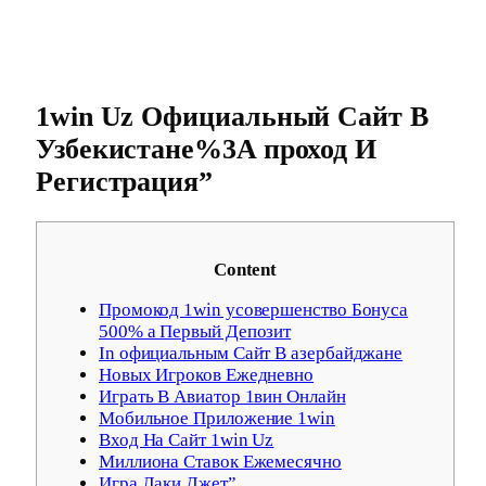
1win Uz Официальный Сайт В
Узбекистане%3A проход И
Регистрация”
Content
Промокод 1win усовершенство Бонуса
500% а Первый Депозит
In официальным Сайт В азербайджане
Новых Игроков Ежедневно
Играть В Авиатор 1вин Онлайн
Мобильное Приложение 1win
Вход На Сайт 1win Uz
Миллиона Ставок Ежемесячно
Игра Лаки Джет”