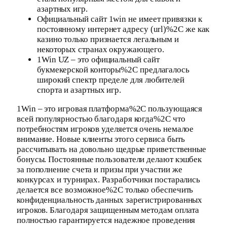
азартных игр.
Официальный сайт 1win не имеет привязки к
постоянному интернет адресу (url)%2C же как
казино только признается легальным и
некоторых странах окружающего.
1Win UZ – это официальный сайт
букмекерской конторы%2C предлагалось
широкий спектр пределе для любителей
спорта и азартных игр.
1Win – это игровая платформа%2C пользующаяся
всей популярностью благодаря когда%2C что
потребностям игроков уделяется очень немалое
внимание. Новые клиенты этого сервиса быть
рассчитывать на довольно щедрые приветственные
бонусы. Постоянные пользователи делают кэшбек
за пополнение счета и призы при участии же
конкурсах и турнирах. Разработчики постарались
делается все возможное%2C только обеспечить
конфиденциальность данных зарегистрированных
игроков. Благодаря защищенным методам оплата
полностью гарантируется надежное проведения