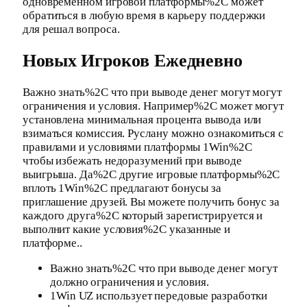
одновременном игровой платформы%2C может
обратиться в любую время в карьеру поддержки
для решал вопроса.
Новых Игроков Ежедневно
Важно знать%2C что при выводе денег могут могут
ограничения и условия. Например%2C может могут
установлена минимальная процента вывода или
взиматься комиссия. Руслану можно ознакомиться с
правилами и условиями платформы 1Win%2C
чтобы избежать недоразумений при выводе
выигрыша. Да%2C другие игровые платформы%2C
вплоть 1Win%2C предлагают бонусы за
приглашение друзей. Вы можете получить бонус за
каждого друга%2C который зарегистрируется и
выполнит какие условия%2C указанные и
платформе..
Важно знать%2C что при выводе денег могут
должно ограничения и условия.
1Win UZ использует передовые разработки