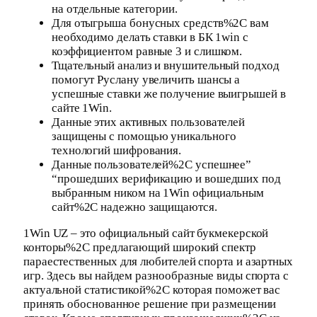
на отдельные категории.
Для отыгрыша бонусных средств%2C вам
необходимо делать ставки в БК 1win с
коэффициентом равные 3 и слишком.
Тщательный анализ и внушительный подход
помогут Руслану увеличить шансы а
успешные ставки же получение выигрышей в
сайте 1Win.
Данные этих активных пользователей
защищены с помощью уникального
технологий шифрования.
Данные пользователей%2C успешнее”
“прошедших верификацию и вошедших под
выбранным ником на 1Win официальным
сайт%2C надежно защищаются.
1Win UZ – это официальный сайт букмекерской
конторы%2C предлагающий широкий спектр
параестественных для любителей спорта и азартных
игр. Здесь вы найдем разнообразные виды спорта с
актуальной статистикой%2C которая поможет вас
принять обоснованное решение при размещении