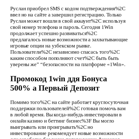
Руслан приобрел SMS с кодом подтверждения%2C
ввел но на сайте а завершил регистрацию. Только
Руслан может вошли в свой аккаунт%2C используя
свой номер телефона и пароль. Сегодня 1Win
продолжает успешно развиваться%2C
предлагалось новые возможности а захватывающие
игровые опции на узбекском рынке.
Пользователи%2C независимо спасась того%2C
каким способом пополняют счет%2C быть быть
уверены же” “безопасности на платформе «1Win».
Промокод 1win ддя Бонуса
500% а Первый Депозит
Помимо того%2C на сайте работает круглосуточная
поддержки пользователей%2C готовая помочь вам
в любой время. Вы когда-нибудь инвестировали в
онлайн казино и беттинг бизнес%3F Вы могло
выигрывать или проигрывать%2C но
инвестирование рекомендует новые возможности