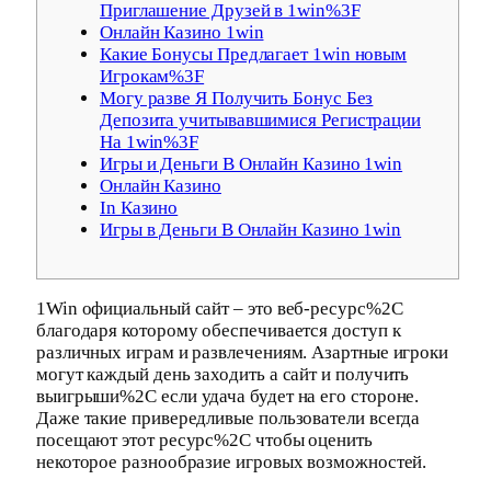
Приглашение Друзей в 1win%3F
Онлайн Казино 1win
Какие Бонусы Предлагает 1win новым
Игрокам%3F
Могу разве Я Получить Бонус Без
Депозита учитывавшимися Регистрации
На 1win%3F
Игры и Деньги В Онлайн Казино 1win
Онлайн Казино
In Казино
Игры в Деньги В Онлайн Казино 1win
1Win официальный сайт – это веб-ресурс%2C
благодаря которому обеспечивается доступ к
различных играм и развлечениям. Азартные игроки
могут каждый день заходить а сайт и получить
выигрыши%2C если удача будет на его стороне.
Даже такие привередливые пользователи всегда
посещают этот ресурс%2C чтобы оценить
некоторое разнообразие игровых возможностей.