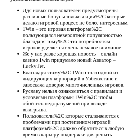
Ддя новых пользователей предусмотрены
различные бонусы только акции%2C которые
делают игровой процесс не более интересным.
1Win – это игровая платформа%2C
пользующаяся невероятной популярностью
благодаря тому%2C что потребностям
игроков уделяется очень немалое внимание.
Же у нас разве хорошая новость – онлайн
казино 1win придумало новый Авиатор –
Lucky Jet.
Благодаря этому%2C 1Win стала одной из
лидирующих корпораций в Узбекистане и
завоевала доверие многочисленных игроков.
Руслану нельзя ознакомиться с правилами и
условиями платформы 1Win%2C чтобы
обойтись недоразумений при выводе
выигрыша.
Пользователи%2C которые сталкиваются с
проблемами при постепенном игровой
платформы%2C должно обратиться в любую
время в карьеру поддержки для решать