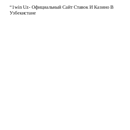
“1win Uz- Официальный Сайт Ставок И Казино В
Узбекистане