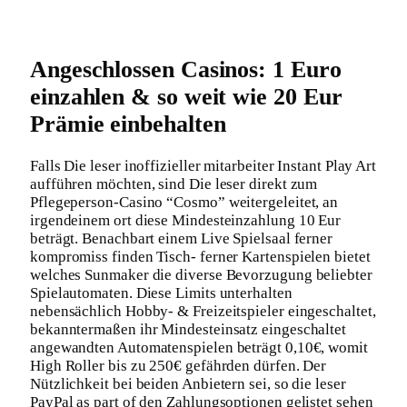
Angeschlossen Casinos: 1 Euro
einzahlen & so weit wie 20 Eur
Prämie einbehalten
Falls Die leser inoffizieller mitarbeiter Instant Play Art
aufführen möchten, sind Die leser direkt zum
Pflegeperson-Casino “Cosmo” weitergeleitet, an
irgendeinem ort diese Mindesteinzahlung 10 Eur
beträgt. Benachbart einem Live Spielsaal ferner
kompromiss finden Tisch- ferner Kartenspielen bietet
welches Sunmaker die diverse Bevorzugung beliebter
Spielautomaten. Diese Limits unterhalten
nebensächlich Hobby- & Freizeitspieler eingeschaltet,
bekanntermaßen ihr Mindesteinsatz eingeschaltet
angewandten Automatenspielen beträgt 0,10€, womit
High Roller bis zu 250€ gefährden dürfen. Der
Nützlichkeit bei beiden Anbietern sei, so die leser
PayPal as part of den Zahlungsoptionen gelistet sehen