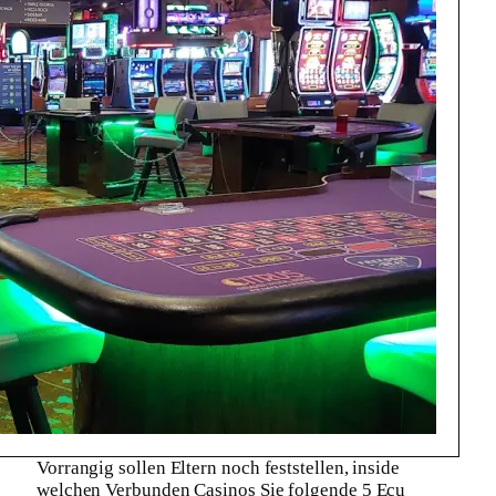
Vorrangig sollen Eltern noch feststellen, inside
welchen Verbunden Casinos Sie folgende 5 Ecu