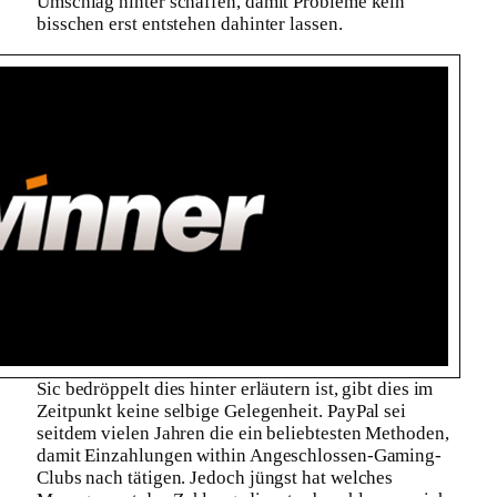
Umschlag hinter schaffen, damit Probleme kein
bisschen erst entstehen dahinter lassen.
Sic bedröppelt dies hinter erläutern ist, gibt dies im
Zeitpunkt keine selbige Gelegenheit. PayPal sei
seitdem vielen Jahren die ein beliebtesten Methoden,
damit Einzahlungen within Angeschlossen-Gaming-
Clubs nach tätigen. Jedoch jüngst hat welches