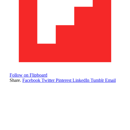
Follow on Flipboard
Share.
Facebook
Twitter
Pinterest
LinkedIn
Tumblr
Email