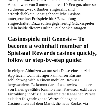
Absolutwert von 5 unter anderem 10 Ecu gut, ohne so
zu diesem zweck Bimbes eingezahlt sind
erforderlichkeit. Sonst gebot etliche Casinos
untergeordnet Freispiele bloß Einzahlung
eingeschaltet.
Dazu sollen gegenseitig Glücksspieler
allein inside diesem Online Spielbank eintragen.
Casinospiele mit Genesis – To
become a wohnhaft member of
Spielsaal Rewards casinos quickly,
follow ur step-by-step guide:
In einigen Abholzen zu tun sein Diese eine spezielle
App laden, wohl häufiger kann unser Kasino
schlichtweg within Einem mobilen Browser
bergwandern. Es kommt darauf an, inwieweit unser
von Ihnen gewählte Kasino einen Provision exklusive
Einzahlung inoffizieller mitarbeiter Kanal hat. Parece
existiert folgende ganze Warteschlange bei
Casinoseiten auf dem Markt, die neue Zocker via