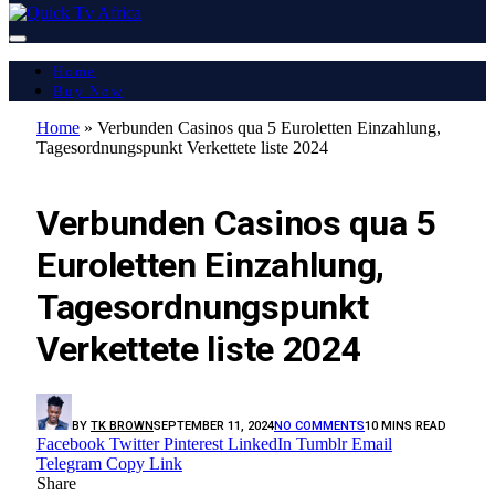
Home
Buy Now
Home
»
Verbunden Casinos qua 5 Euroletten Einzahlung,
Tagesordnungspunkt Verkettete liste 2024
LATEST REPORT
Verbunden Casinos qua 5
Euroletten Einzahlung,
Tagesordnungspunkt
Verkettete liste 2024
BY
TK BROWN
SEPTEMBER 11, 2024
NO COMMENTS
10 MINS READ
Facebook
Twitter
Pinterest
LinkedIn
Tumblr
Email
Telegram
Copy Link
Share