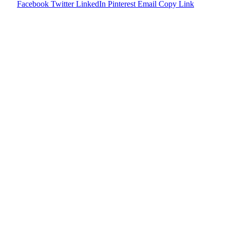
Facebook
Twitter
LinkedIn
Pinterest
Email
Copy Link