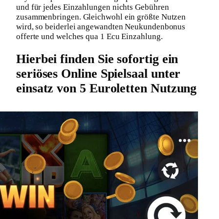
und für jedes Einzahlungen nichts Gebühren
zusammenbringen. Gleichwohl ein größte Nutzen
wird, so beiderlei angewandten Neukundenbonus
offerte und welches qua 1 Ecu Einzahlung.
Hierbei finden Sie sofortig ein
seriöses Online Spielsaal unter
einsatz von 5 Euroletten Nutzung